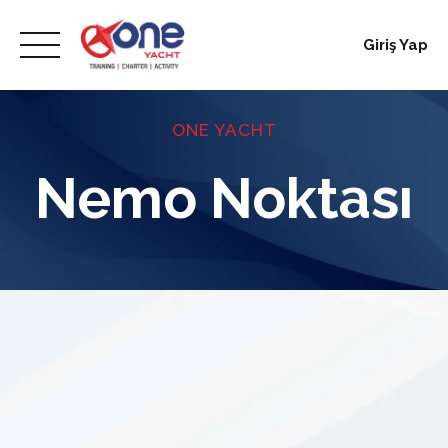
Skip
to
Giriş Yap
content
ONE YACHT
Nemo Noktası