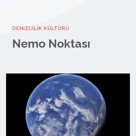
DENIZCILIK KÜLTÜRÜ
Nemo Noktası