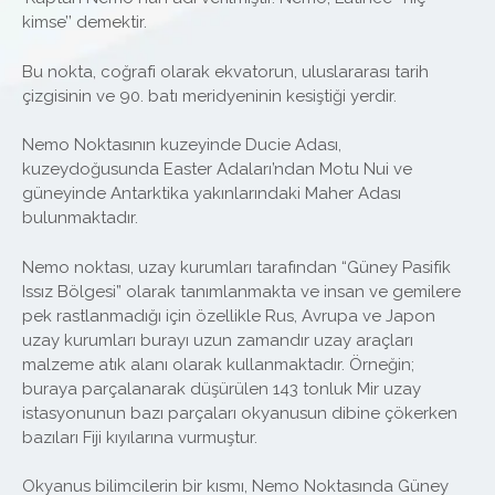
kimse’’ demektir.
Bu nokta, coğrafi olarak ekvatorun, uluslararası tarih
çizgisinin ve 90. batı meridyeninin kesiştiği yerdir.
Nemo Noktasının kuzeyinde Ducie Adası,
kuzeydoğusunda Easter Adaları’ndan Motu Nui ve
güneyinde Antarktika yakınlarındaki Maher Adası
bulunmaktadır.
Nemo noktası, uzay kurumları tarafından “Güney Pasifik
Issız Bölgesi” olarak tanımlanmakta ve insan ve gemilere
pek rastlanmadığı için özellikle Rus, Avrupa ve Japon
uzay kurumları burayı uzun zamandır uzay araçları
malzeme atık alanı olarak kullanmaktadır. Örneğin;
buraya parçalanarak düşürülen 143 tonluk Mir uzay
istasyonunun bazı parçaları okyanusun dibine çökerken
bazıları Fiji kıyılarına vurmuştur.
Okyanus bilimcilerin bir kısmı, Nemo Noktasında Güney