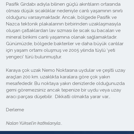
Pasifik Girdabı adıyla bilinen güçlü akıntıların ortasında
olması düşük sıcaklıklar nedeniyle canlı yaşamının sınırlı
olduğunu varsaymaktadır. Ancak, bölgede Pasifik ve
Nazca tektonik plakalarının birbirinden uzaklaşmasıyla
oluşan çatlaklardan lav sızması ile sıcak su bacaları ve
mineral birikimi canlı yaşamına olanak sağlamaktadır.
Günümüzde, bölgede bakteriler ve daha büyük canlılar
için yaşam ortamı oluşmuş ve 2005 yılında tüylü ‘yeti
yengeci’ türü bulunmuştur.
Karaya çok uzak Nemo Noktasına uydular ve çeşitli uzay
araçları 200 km. uzaklıkta karalara göre çok yakın
mesafededir. Bu noktaya yakın denizlerde olduğunuzda
gemi göremezsiniz ancak tepenize bir uydu veya uzay
aracı parçası düşebilir. Dikkatli olmakta yarar var…
Derleme
Nalan Yüksel’in katkıılarıyla…