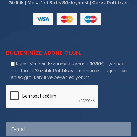
Gizlilik
|
Mesafeli Satış Sözleşmesi
|
Çerez Politikası
BÜLTENIMIZE ABONE OLUN.
Kişisel Verilerin Korunması Kanunu (
KVKK
) uyarınca
hazırlanan “
Gizlilik Politikası
” metnini okuduğumu ve
anladığımı kabul ve beyan ediyorum.