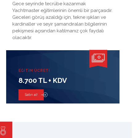
Gece seyrinde tecrübe kazanmak
Yachtmaster eğitimlerinin önemli bir parçasıdır.
Geceleri görüş azaldığı için, tekne ışıkları ve
kardinaller ve seyir şamandıraları bilgilerinin
pekişmesi açısından katılmanız çok faydalı
olacaktır.
EĞİTİM ÜCRETİ
8.700 TL + KDV
Satın al!