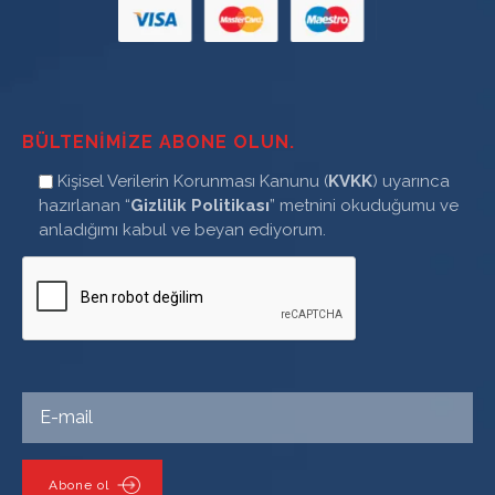
BÜLTENIMIZE ABONE OLUN.
Kişisel Verilerin Korunması Kanunu (
KVKK
) uyarınca
hazırlanan “
Gizlilik Politikası
” metnini okuduğumu ve
anladığımı kabul ve beyan ediyorum.
Abone ol