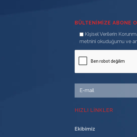
BÜLTENIMIZE ABONE 
Kişisel Verilerin Korun
metnini okuduğumu ve an
HIZLI LINKLER
Ekibimiz