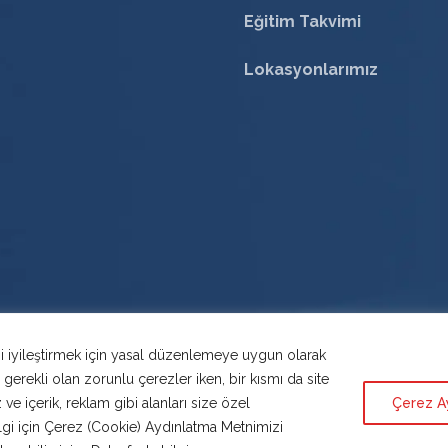
Eğitim Takvimi
Lokasyonlarımız
i iyileştirmek için yasal düzenlemeye uygun olarak
n gerekli olan zorunlu çerezler iken, bir kısmı da site
 ve içerik, reklam gibi alanları size özel
Çerez Ay
lgi için
Çerez (Cookie) Aydınlatma Metnimizi