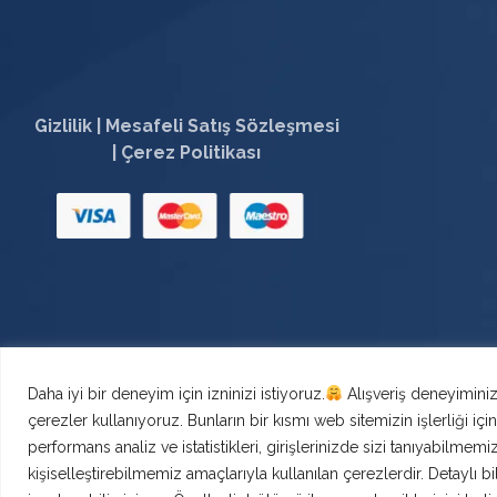
Gizlilik
|
Mesafeli Satış Sözleşmesi
|
Çerez Politikası
Daha iyi bir deneyim için izninizi istiyoruz.
Alışveriş deneyiminiz
çerezler kullanıyoruz. Bunların bir kısmı web sitemizin işlerliği içi
performans analiz ve istatistikleri, girişlerinizde sizi tanıyabilmemiz
kişiselleştirebilmemiz amaçlarıyla kullanılan çerezlerdir. Detaylı bi