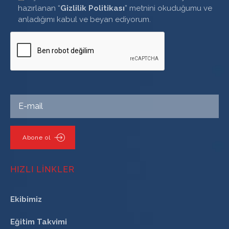
hazırlanan “
Gizlilik Politikası
” metnini okuduğumu ve
anladığımı kabul ve beyan ediyorum.
Abone ol
HIZLI LINKLER
Ekibimiz
Eğitim Takvimi