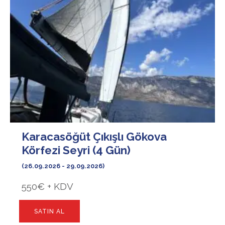
Karacasöğüt Çıkışlı Gökova
Körfezi Seyri (4 Gün)
(26.09.2026 - 29.09.2026)
550€ + KDV
SATIN AL