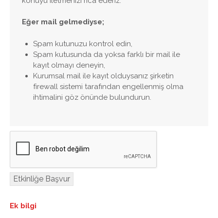
konuyu iletmenizi rica ederiz.
Eğer mail gelmediyse;
Spam kutunuzu kontrol edin,
Spam kutusunda da yoksa farklı bir mail ile
kayıt olmayı deneyin,
Kurumsal mail ile kayıt olduysanız şirketin
firewall sistemi tarafından engellenmiş olma
ihtimalini göz önünde bulundurun.
Ek bilgi