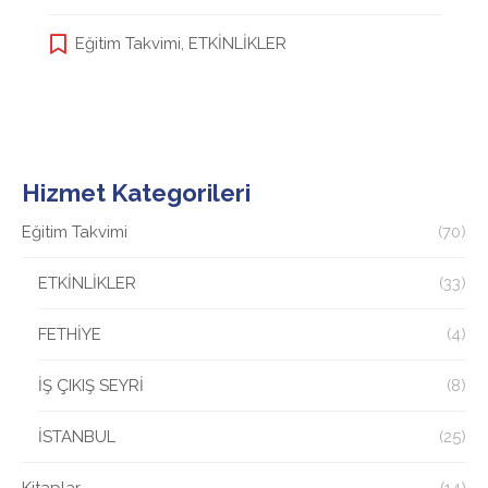
Eğitim Takvimi
,
ETKİNLİKLER
Hizmet Kategorileri
Eğitim Takvimi
(70)
ETKİNLİKLER
(33)
FETHİYE
(4)
İŞ ÇIKIŞ SEYRİ
(8)
İSTANBUL
(25)