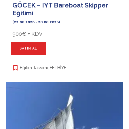
GÖCEK – IYT Bareboat Skipper
Eğitimi
(22.08.2026 - 28.08.2026)
900€ + KDV
SATIN AL
Eğitim Takvimi
,
FETHİYE