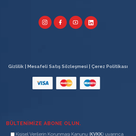
Gizlilik
|
Mesafeli Satış Sözleşmesi
|
Çerez Politikası
BÜLTENIMIZE ABONE OLUN.
Kişisel Verilerin Korunması Kanunu (
KVKK
) uyarınca