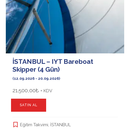
İSTANBUL – IYT Bareboat
Skipper (4 Gün)
(12.09.2026 - 20.09.2026)
21.500,00
₺
+ KDV
SATIN AL
Eğitim Takvimi
,
İSTANBUL